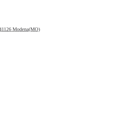
 – 41126 Modena(MO)