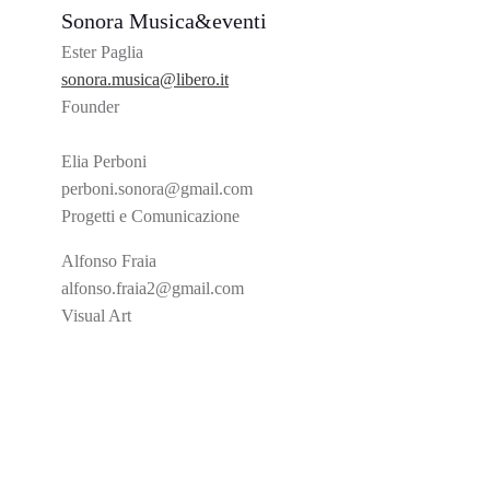
Sonora Musica&eventi
Ester Paglia
sonora.musica@libero.it
Founder
Elia Perboni
perboni.sonora@gmail.com
Progetti e Comunicazione
Alfonso Fraia
alfonso.fraia2@gmail.com
Visual Art