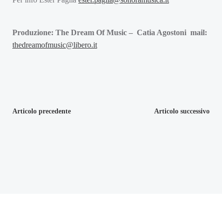
Produzione: The Dream Of Music – Catia Agostoni mail:
thedreamofmusic@libero.it
Navigazione
Navigazion
Articolo precedente
Articolo successivo
articoli
articoli