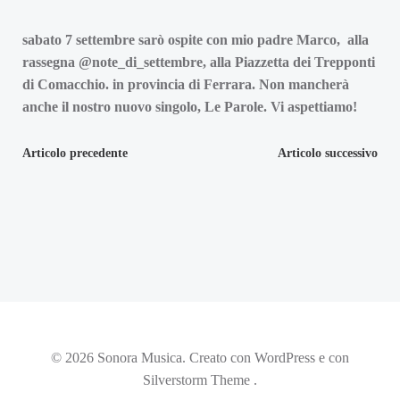
sabato 7 settembre sarò ospite con mio padre Marco, alla
rassegna @note_di_settembre, alla Piazzetta dei Trepponti
di Comacchio. in provincia di Ferrara. Non mancherà
anche il nostro nuovo singolo, Le Parole. Vi aspettiamo!
Navigazione
Navigazion
Articolo precedente
Articolo successivo
articoli
articoli
© 2026 Sonora Musica. Creato con WordPress e con
Silverstorm Theme .