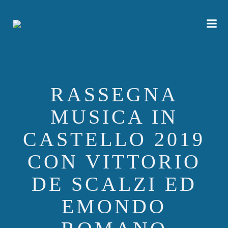
Vai
al
contenuto
RASSEGNA
MUSICA IN
CASTELLO 2019
CON VITTORIO
DE SCALZI ED
EMONDO