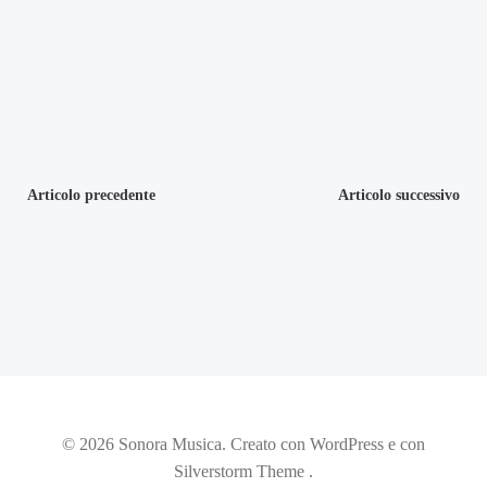
Navigazione
Navigazion
Articolo precedente
Articolo successivo
articoli
articoli
© 2026 Sonora Musica. Creato con WordPress e con
Silverstorm Theme .