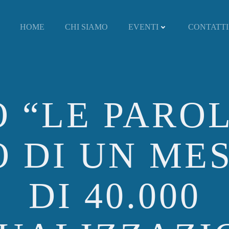
HOME
CHI SIAMO
EVENTI
CONTATTI
 “LE PAROL
 DI UN MES
DI 40.000