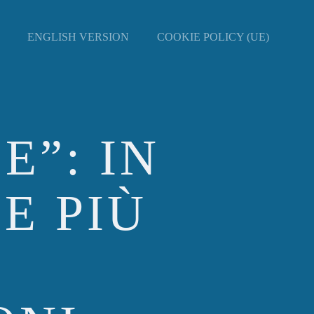
ENGLISH VERSION
COOKIE POLICY (UE)
E”: IN
E PIÙ