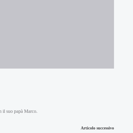
n il suo papà Marco.
e
Articolo successivo