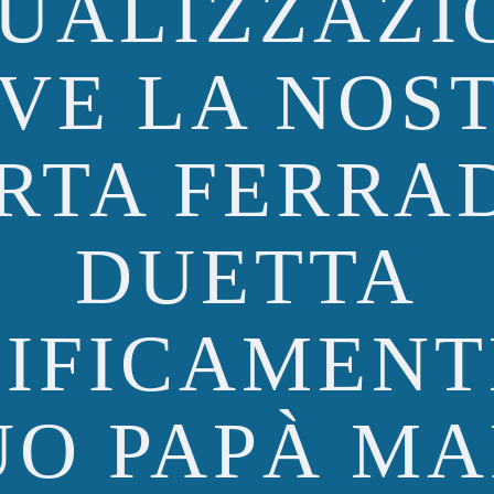
UALIZZAZI
VE LA NOS
RTA FERRAD
DUETTA
IFICAMENT
UO PAPÀ M