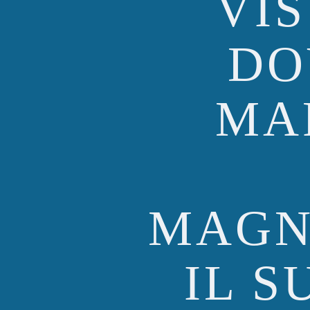
VIS
DO
MA
MAGN
IL S