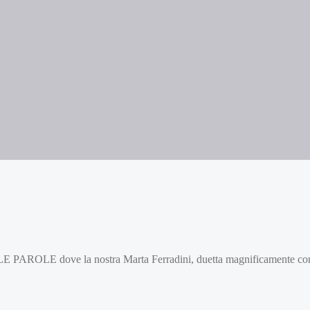
o LE PAROLE dove la nostra Marta Ferradini, duetta magnificamente co
Navigazion